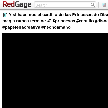
Y si hacemos el castillo de las Princesas de Dis
magia nunca termine 💕 #princesas #castillo #disn
#papeleriacreativa #hechoamano