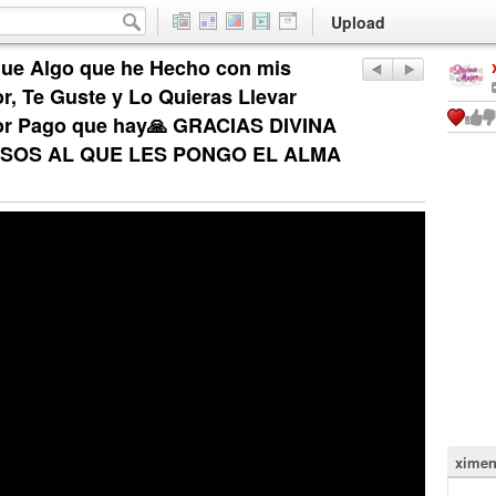
Upload
 que Algo que he Hecho con mis
, Te Guste y Lo Quieras Llevar
jor Pago que hay🙏 GRACIAS DIVINA
ESOS AL QUE LES PONGO EL ALMA
ximen