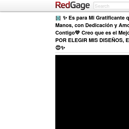
✨ Es para Mi Gratificante
Manos, con Dedicación y Amor
Contigo💛 Creo que es el Me
POR ELEGIR MIS DISEÑOS, 
😍✨