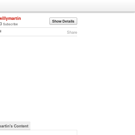
willymartin
Show Details
Subscribe
Share
martin's Content