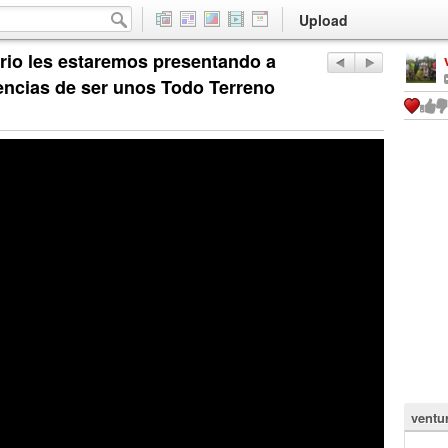
Upload
rio les estaremos presentando a
iencias de ser unos Todo Terreno
ventu