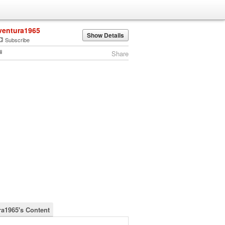
ventura1965
Show Details
Subscribe
Share
ra1965's Content