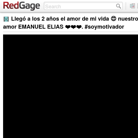
Llegó a los 2 años el amor de mi vida 😍 nuest
amor EMANUEL ELIAS ❤️❤️❤️. #soymotivador