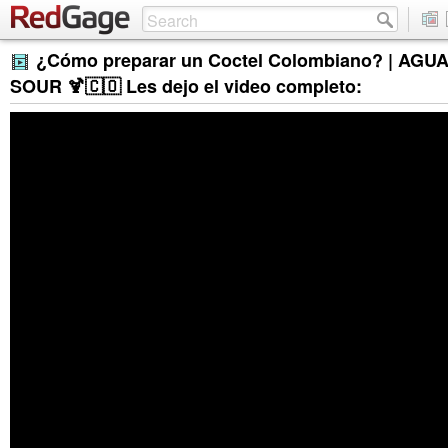
¿Cómo preparar un Coctel Colombiano? | AG
SOUR 🍹🇨🇴 Les dejo el video completo: