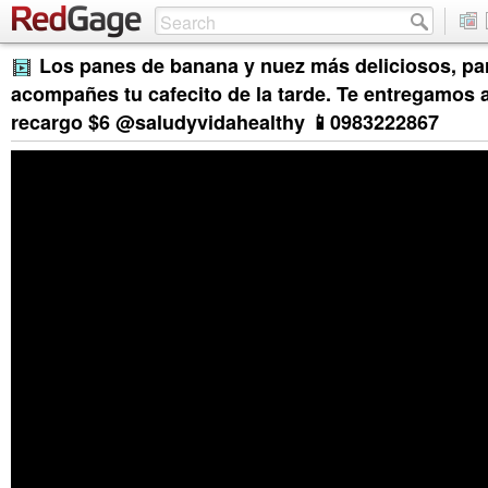
Los panes de banana y nuez más deliciosos, pa
acompañes tu cafecito de la tarde. Te entregamos a
recargo $6 @saludyvidahealthy 📱0983222867