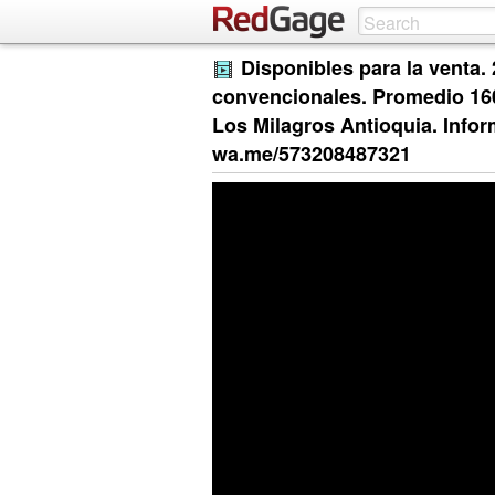
Disponibles para la venta.
convencionales. Promedio 160
Los Milagros Antioquia. Info
wa.me/573208487321