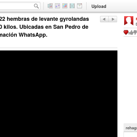
Upload
 22 hembras de levante gyrolandas
 kilos. Ubicadas en San Pedro de
rmación WhatsApp.
rehag