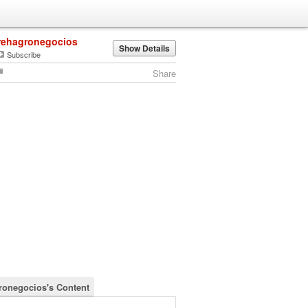
rehagronegocios
Show Details
Subscribe
Share
ronegocios's Content