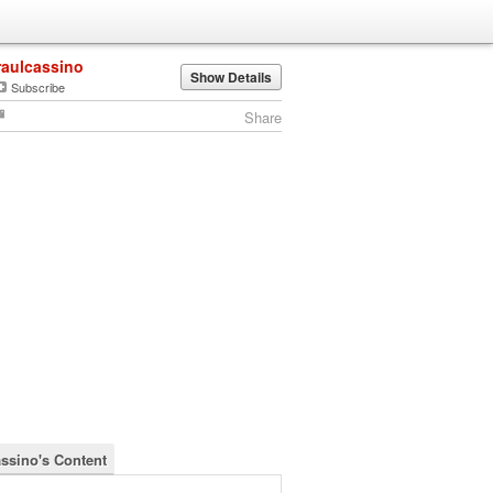
raulcassino
Show Details
Subscribe
Share
assino's Content