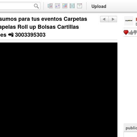
Upload
sumos para tus eventos Carpetas
pelas Roll up Bolsas Cartillas
nes 📲 3003395303
publi