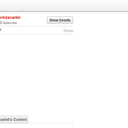
ortizscarlet
Show Details
Subscribe
Share
carlet's Content