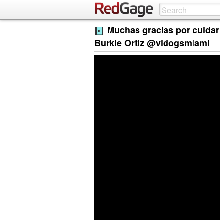
Muchas gracias por cuidar
Burkle Ortiz @vidogsmiami