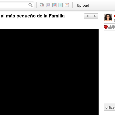
Upload
 al más pequeño de la Familia
ortizs