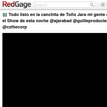
Todo listo en la canchita de Toño Jara mi gente
el Show de esta noche @ajarabad @guilleproduci
@czthecorp