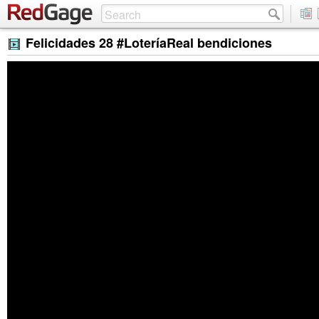
Felicidades 28 #LoteríaReal bendiciones