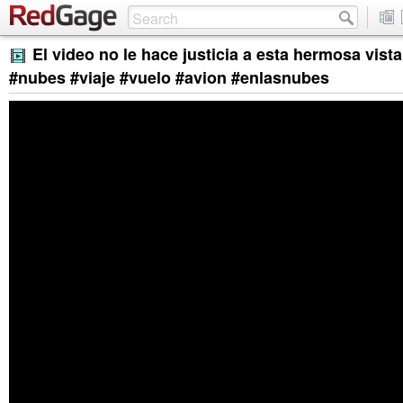
El video no le hace justicia a esta hermosa vista
#nubes #viaje #vuelo #avion #enlasnubes