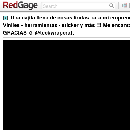
Una cajita llena de cosas lindas para mi empren
Viniles - herramientas - sticker y más !!! Me enc
GRACIAS ☺️ @teckwrapcraft