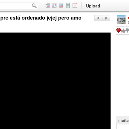
Upload
pre está ordenado jejej pero amo
muita