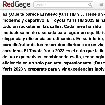
¿Que te parece El nuevo yaris HB ? . . Tiene un 
moderno y deportivo. El Toyota Yaris HB 2023 te h
todo un rockstar en las calles. Cada línea ha sido
meticulosamente diseñada para lograr un equilibrio
elegancia y eficiencia aerodinámica. En su interior,
para disfrutar de tus recorridos diarios o de un via
carreteras El Toyota Yaris 2023 es el auto que te ll
de tus expectativas, combinando estilo, tecnología
eficiencia en un solo paquete impresionante. ¡Desc
Yaris 2023 y prepárate para vivir experiencias inolv