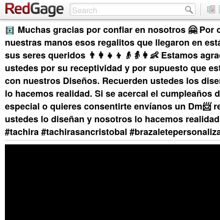
Muchas gracias por confiar en nosotros 🤗 Por 
nuestras manos esos regalitos que llegaron en est
sus seres queridos 👨‍👩‍👧‍👦👴👵👩👶 Estamos agr
ustedes por su receptividad y por supuesto que e
con nuestros Diseños. Recuerden ustedes los dise
lo hacemos realidad. Si se acercal el cumpleaños d
especial o quieres consentirte envíanos un Dm📨 
ustedes lo diseñan y nosotros lo hacemos realidad
#tachira #tachirasancristobal #brazaletepersonali