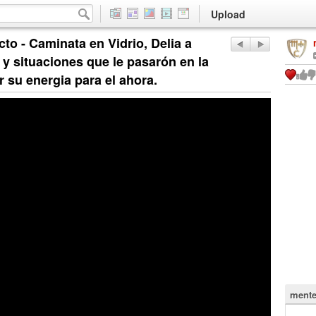
Upload
to - Caminata en Vidrio, Delia a
y situaciones que le pasarón en la
r su energia para el ahora.
mente