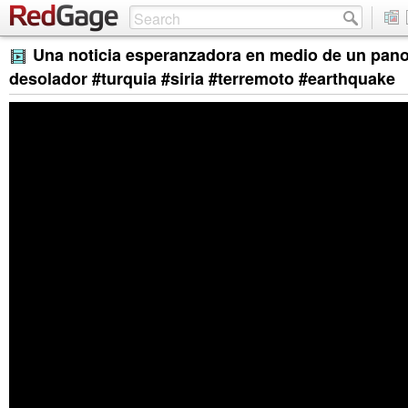
Una noticia esperanzadora en medio de un pan
desolador #turquia #siria #terremoto #earthquake