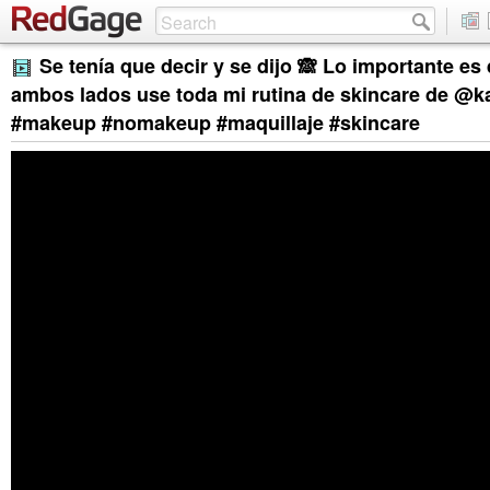
Se tenía que decir y se dijo 🙈 Lo importante es
ambos lados use toda mi rutina de skincare de @ka
#makeup #nomakeup #maquillaje #skincare