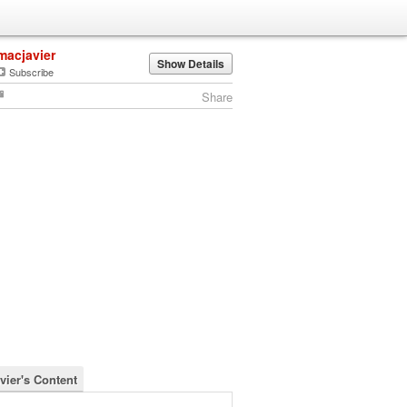
macjavier
Show Details
Subscribe
Share
vier's Content