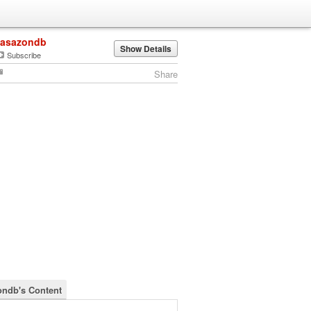
lasazondb
Show Details
Subscribe
Share
ondb's Content