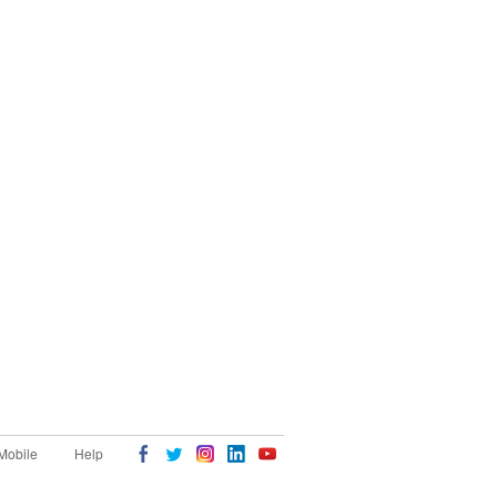
Mobile
Help