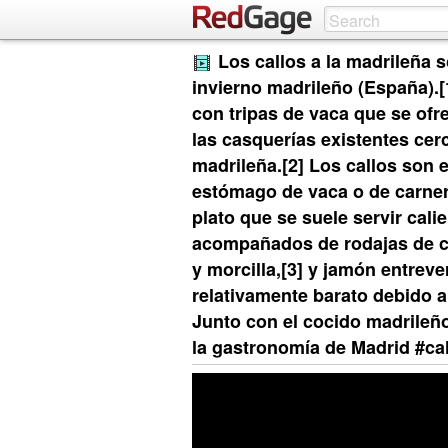
Los callos a la madrileña 
invierno madrileño (España).[
con tripas de vaca que se ofr
las casquerías existentes cerc
madrileña.[2]​ Los callos so
estómago de vaca o de carne
plato que se suele servir cali
acompañados de rodajas de c
y morcilla,[3]​ y jamón entrev
relativamente barato debido a
Junto con el cocido madrileño 
la gastronomía de Madrid #ca