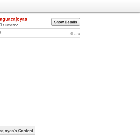
laguacajoyas
Show Details
Subscribe
Share
cajoyas's Content