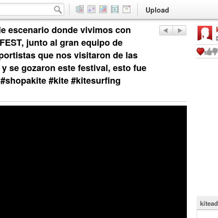
Upload
ble escenario donde vivimos con
ST, junto al gran equipo de
ortistas que nos visitaron de las
y se gozaron este festival, esto fue
a #shopakite #kite #kitesurfing
kitead