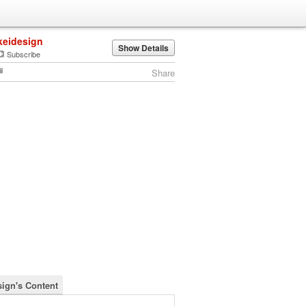
keidesign
Show Details
Subscribe
Share
sign's Content