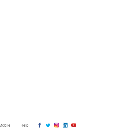
Mobile
Help