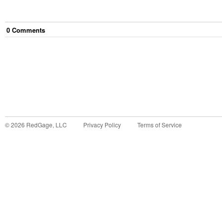
0
Comment
s
©
2026
RedGage, LLC
Privacy Policy
Terms of Service