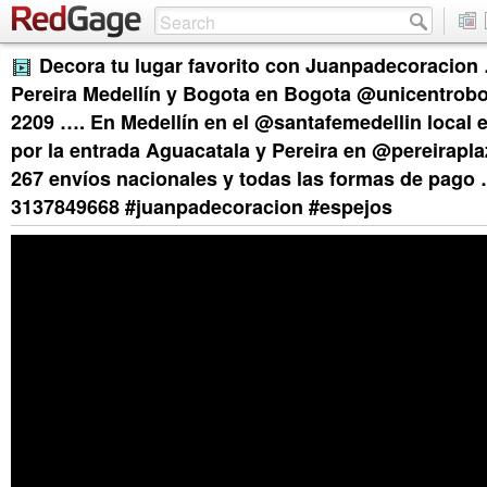
Decora tu lugar favorito con Juanpadecoracion
Pereira Medellín y Bogota en Bogota @unicentrobo
2209 …. En Medellín en el @santafemedellin local e
por la entrada Aguacatala y Pereira en @pereirapla
267 envíos nacionales y todas las formas de pago
3137849668 #juanpadecoracion #espejos