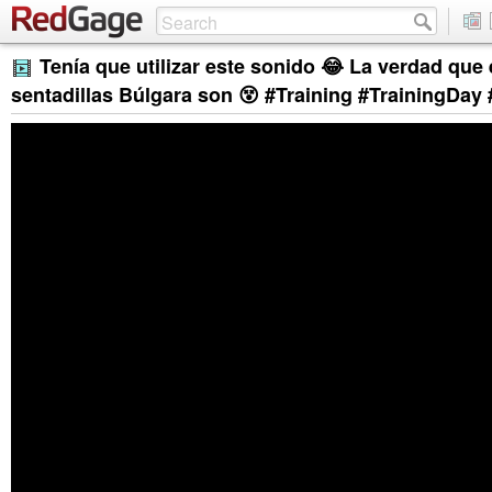
Tenía que utilizar este sonido 😂 La verdad que
sentadillas Búlgara son 😵 #Training #TrainingDa