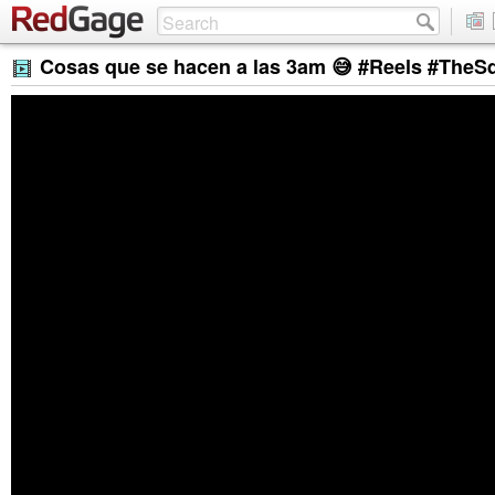
Cosas que se hacen a las 3am 😅 #Reels #The