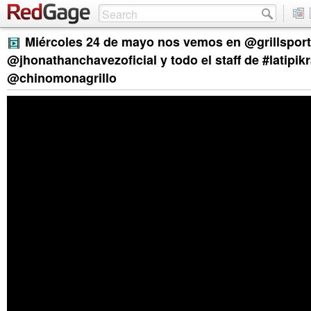
Miércoles 24 de mayo nos vemos en @grillspor
@jhonathanchavezoficial y todo el staff de #latipik
@chinomonagrillo