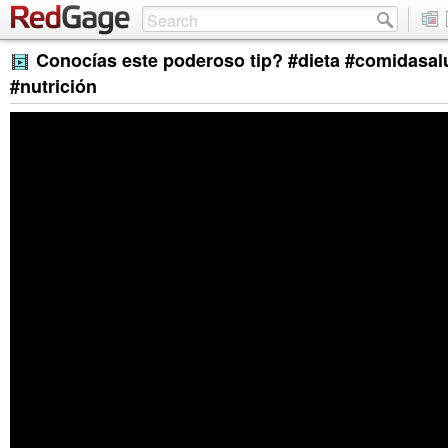
Conocías este poderoso tip? #dieta #comidasal
#nutrición