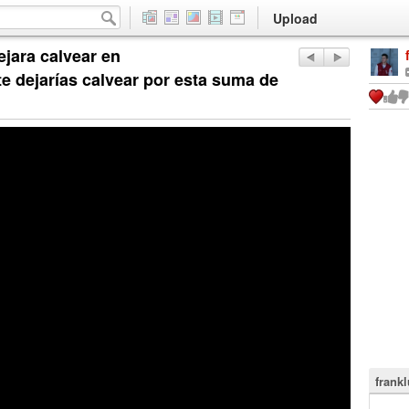
Upload
ejara calvear en
e dejarías calvear por esta suma de
frank