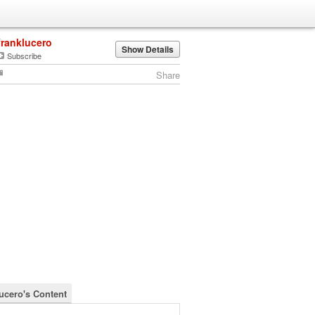
franklucero
Show Details
Subscribe
Share
lucero's Content