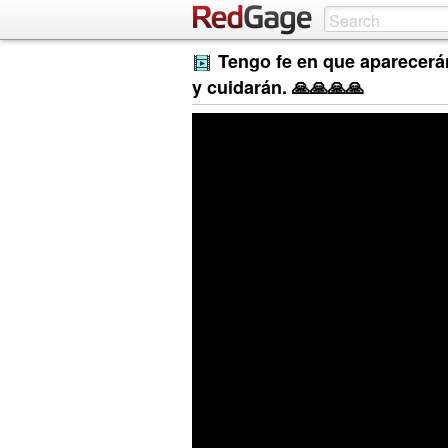
Tengo fe en que aparecerá
y cuidarán. 🙏🙏🙏🙏