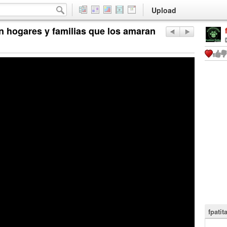
Upload
n hogares y familias que los amaran
fpatit