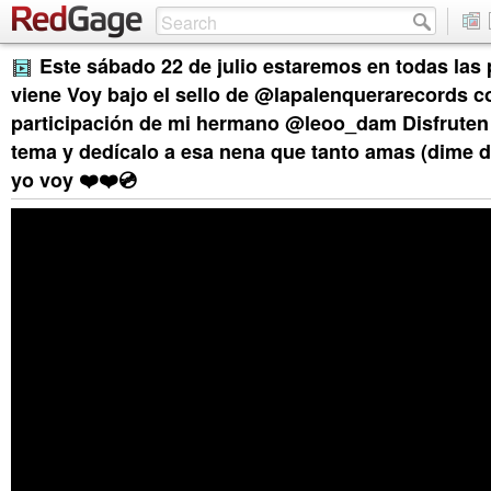
Este sábado 22 de julio estaremos en todas las
viene Voy bajo el sello de @lapalenquerarecords c
participación de mi hermano @leoo_dam Disfruten 
tema y dedícalo a esa nena que tanto amas (dime d
yo voy ❤️❤️💿