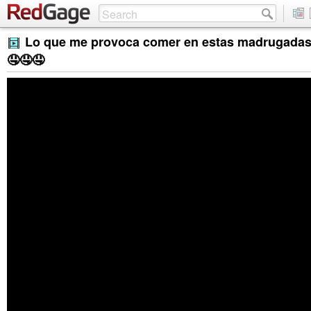
Lo que me provoca comer en estas madrugadas
🤤🤤🤤