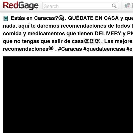
Estás en Caracas?🤔 . QUÉDATE EN CASA y que 
nada, aquí te daremos recomendaciones de todos l
comida y medicamentos que tienen DELIVERY y PI
que no tengas que salir de casa👏👏👏 . Las mejore
recomendaciones🌟 . #Caracas #quedateencasa #e