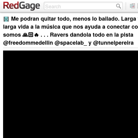
Me podran quitar todo, menos lo bailado. Larga v
larga vida a la música que nos ayuda a conectar co
somos 🙏🏻🔥 . . . Ravers dandola todo en la pista
@freedommedellin @spacelab_ y @tunnelpereira