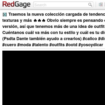
Traemos la nueva colección cargada de tendenci
texturas y más 🔥🔥🔥 Obvio siempre es pensando 
versión, así que tenemos más de una idea de outfit 
Cuéntanos cuál va más con tu estilo y cuál es tu di
(Psdta Dante también ayudo a crearlos) #calico #d
#cuero #moda #talento #outfits #ootd #yosoydicar