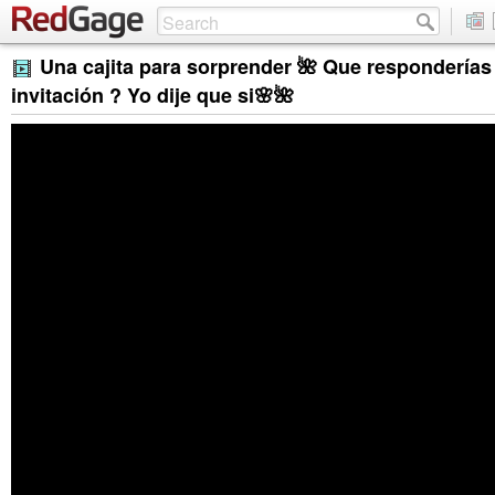
Una cajita para sorprender 🌺 Que responderías
invitación ? Yo dije que si🌸🌺