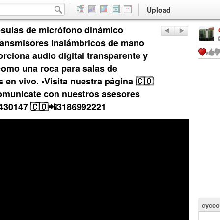
Upload
sulas de micrófono dinámico
transmisores inalámbricos de mano
ciona audio digital transparente y
 como una roca para salas de
 en vivo. •Visita nuestra página 🇨🇴
comunicate con nuestros asesores
430147 🇨🇴📲3186992221
cycco