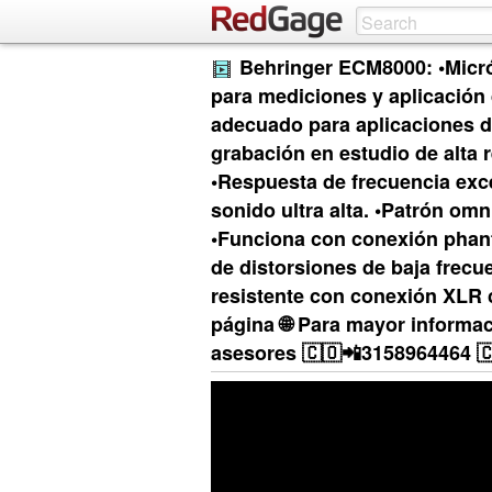
Behringer ECM8000: •Micró
para mediciones y aplicación
adecuado para aplicaciones d
grabación en estudio de alta 
•Respuesta de frecuencia exc
sonido ultra alta. •Patrón omn
•Funciona con conexión phan
de distorsiones de baja frecu
resistente con conexión XLR 
página 🌐 Para mayor informa
asesores 🇨🇴📲3158964464 