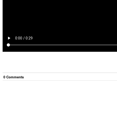
0
Comment
s