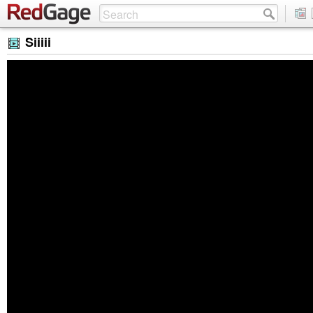
Siiiii