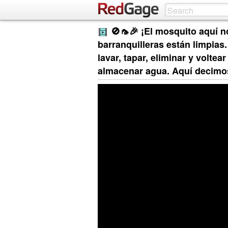
🚫🦟🎉 ¡El mosquito aquí no
barranquilleras están limpias
lavar, tapar, eliminar y volte
almacenar agua. Aquí decim