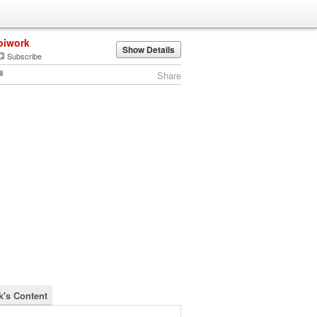
biwork
Show Details
Subscribe
Share
k's Content