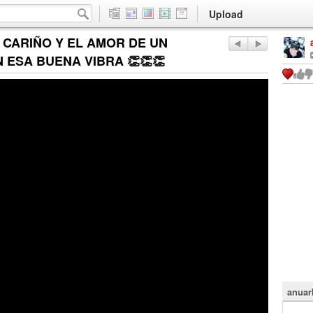
Upload
 CARIÑO Y EL AMOR DE UN
 ESA BUENA VIBRA 👏👏👏
anuar