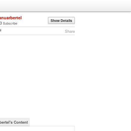
anuarbertel
Show Details
Subscribe
Share
bertel's Content