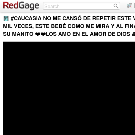
#CAUCASIA NO ME CANSÓ DE REPETIR ESTE 
MIL VECES, ESTE BEBÉ COMO ME MIRA Y AL FIN
SU MANITO ❤️❤️LOS AMO EN EL AMOR DE DIOS 