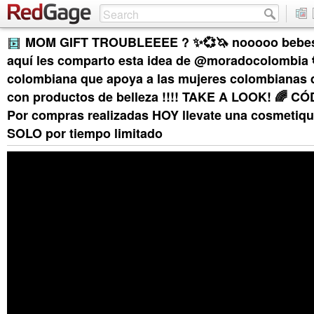
MOM GIFT TROUBLEEEE ? ✨💞🦄 nooooo bebess
aquí les comparto esta idea de @moradocolombia 
colombiana que apoya a las mujeres colombianas
con productos de belleza !!!! TAKE A LOOK! 🌈 C
Por compras realizadas HOY llevate una cosmetiq
SOLO por tiempo limitado