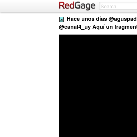
Hace unos días @aguspadi
@canal4_uy Aquí un fragment