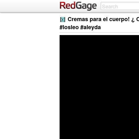
Cremas para el cuerpo! ¿ 
#losleo #aleyda