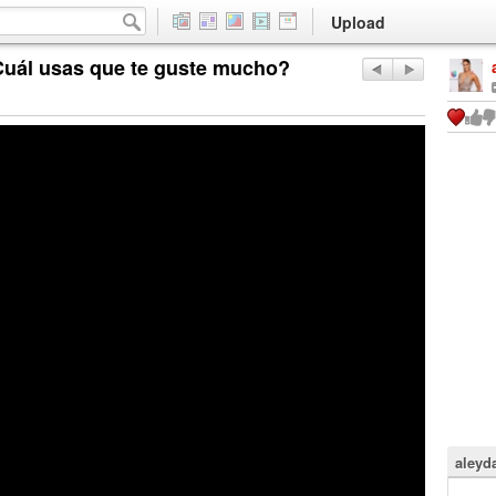
Upload
Cuál usas que te guste mucho?
aleyd