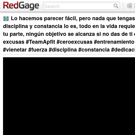
Lo hacemos parecer fácil, pero nada que tenga
disciplina y constancia lo es, todo en la vida requi
tu parte, ningún objetivo se alcanza si no das de ti
excusas #TeamApfit #ceroexcusas #entrenamiento
#vienetar #fuerza #disciplina #constancia #dedicac